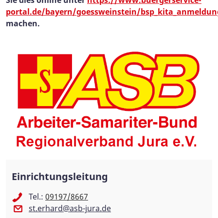
portal.de/bayern/goessweinstein/bsp_kita_anmeldun
machen.
Einrichtungsleitung
Tel.:
09197/8667
st.erhard@asb-jura.de