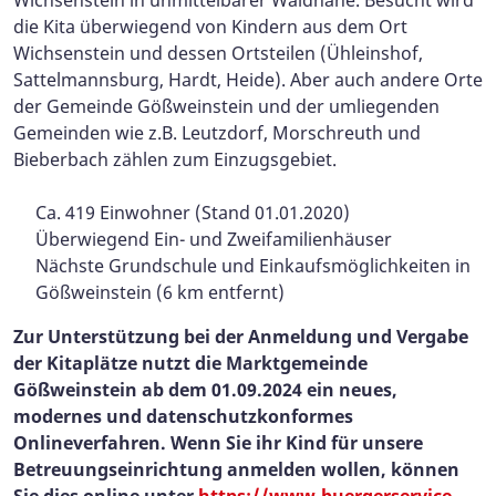
die Kita überwiegend von Kindern aus dem Ort
Wichsenstein und dessen Ortsteilen (Ühleinshof,
Sattelmannsburg, Hardt, Heide). Aber auch andere Orte
der Gemeinde Gößweinstein und der umliegenden
Gemeinden wie z.B. Leutzdorf, Morschreuth und
Bieberbach zählen zum Einzugsgebiet.
Ca. 419 Einwohner (Stand 01.01.2020)
Überwiegend Ein- und Zweifamilienhäuser
Nächste Grundschule und Einkaufsmöglichkeiten in
Gößweinstein (6 km entfernt)
Zur Unterstützung bei der Anmeldung und Vergabe
der Kitaplätze nutzt die Marktgemeinde
Gößweinstein ab dem 01.09.2024 ein neues,
modernes und datenschutzkonformes
Onlineverfahren. Wenn Sie ihr Kind für unsere
Betreuungseinrichtung anmelden wollen, können
Sie dies online unter
https://www.buergerservice-