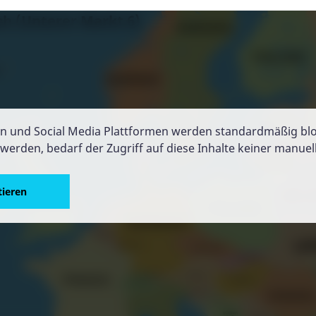
ch (Unterer Markt 6)
en und Social Media Plattformen werden standardmäßig blo
werden, bedarf der Zugriff auf diese Inhalte keiner manu
tieren