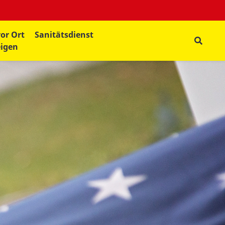
vor Ort
Sanitätsdienst
eigen