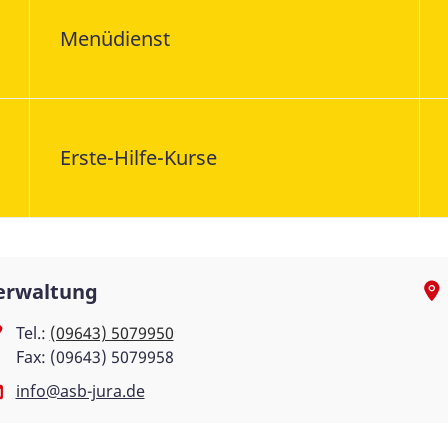
Menüdienst
Erste-Hilfe-Kurse
erwaltung
Tel.:
(09643) 5079950
Fax: (09643) 5079958
info@asb-jura.de