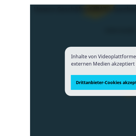
Unsere Geschäftsstelle in Auerba
Inhalte von Videoplattform
externen Medien akzeptiert 
Drittanbieter-Cookies akzep