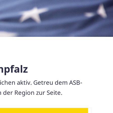
npfalz
eichen aktiv. Getreu dem ASB-
 der Region zur Seite.