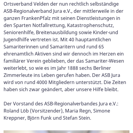
Ortsverband Velden der nun rechtlich selbständige
ASB-Regionalverband Jura e.V., der mittlerweile in der
ganzen FrankenPfalz mit seinen Dienstleistungen in
den Sparten Notfallrettung, Katastrophenschutz,
Seniorenhilfe, Breitenausbildung sowie Kinder-und
Jugendhilfe vertreten ist. Mit 40 hauptamtlichen
Samariterinnen und Samaritern und rund 65
ehrenamtlich Aktiven sind wir dennoch im Herzen ein
familiärer Verein geblieben, der das Samariter-Wesen
weiterlebt, so wie es im Jahr 1888 sechs Berliner
Zimmerleute ins Leben gerufen haben. Der ASB Jura
wird von rund 4000 Mitgliedern unterstützt. Die Zeiten
haben sich zwar geändert, aber unsere Hilfe bleibt.
Der Vorstand des ASB-Regionalverbandes Jura e.V.:
Roland Löb (Vorsitzender), Maria Regn, Simone
Kreppner, Björn Funk und Stefan Stein.