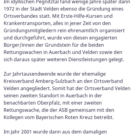
Im idyllischen Pegnitztal fand wenige Jahre später dann
1972 in der Stadt Velden ebenso die Gründung eines
Ortsverbandes statt. Mit Erste-Hilfe-Kursen und
Krankentransporten, alles in jener Zeit von den
Gründungsmitgliedern rein ehrenamtlich organisiert
und durchgeführt, wurde von diesen engagierten
Bürger/innen der Grundstein für die beiden
Rettungswachen in Auerbach und Velden sowie den
sich daraus später weiteren Dienstleistungen gelegt.
Zur Jahrtausendwende wurde der ehemalige
Kreisverband Amberg-Sulzbach an den Ortsverband
Velden angegliedert. Somit hat der Ortsverband Velden
seinen zweiten Standort in Auerbach in der
benachbarten Oberpfalz, mit einer zweiten
Rettungswache, die der ASB gemeinsam mit den
Kollegen vom Bayerischen Roten Kreuz betreibt.
Im Jahr 2001 wurde dann aus dem damaligen