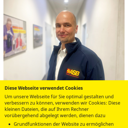
Diese Webseite verwendet Cookies
Um unsere Webseite für Sie optimal gestalten und
Markus Lehnert
verbessern zu können, verwenden wir Cookies: Diese
Geschäftsführer
kleinen Dateien, die auf Ihrem Rechner
vorübergehend abgelegt werden, dienen dazu
Tel.:
(09643) 50 79 950
Fax: (09643) 50 79 958
Grundfunktionen der Website zu ermöglichen